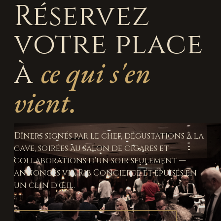
Réservez
votre place
ce qui s'en
à
vient.
Dîners signés par le chef, dégustations à la
cave, soirées au salon de cigares et
collaborations d'un soir seulement —
annoncés via Rib Concierge et épuisés en
un clin d'œil.